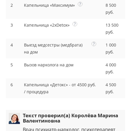
?
2
Капельница «Максимум»
8 500
руб.
?
3
Капельница «2xDetox»
13 500
руб.
?
4
Выезд медсестры (медбрата)
1 000
на дом
руб.
5
Вызов нарколога на дом
4 000
руб.
6
Капельница «Детокс» - от 4500 руб.
4 500
/ процедура
руб.
Текст проверил(а) Королёва Марина
Валентиновна
Врач психиатр-нарколог, психотерапевт