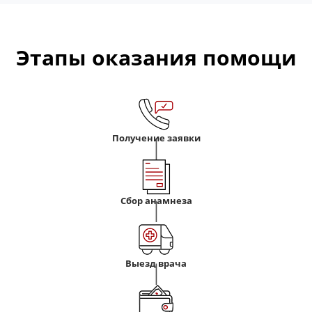
Этапы оказания помощи
Получение заявки
Сбор анамнеза
Выезд врача