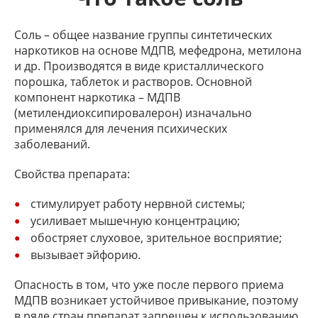
Соль – общее название группы синтетических
наркотиков на основе МДПВ, мефедрона, метилона
и др. Производятся в виде кристаллического
порошка, таблеток и растворов. Основной
компонент наркотика – МДПВ
(метилендиоксипировалерон) изначально
применялся для лечения психических
заболеваний.
Свойства препарата:
стимулирует работу нервной системы;
усиливает мышечную концентрацию;
обостряет слуховое, зрительное восприятие;
вызывает эйфорию.
Опасность в том, что уже после первого приема
МДПВ возникает устойчивое привыкание, поэтому
в ряде стран препарат запрещен к использованию.