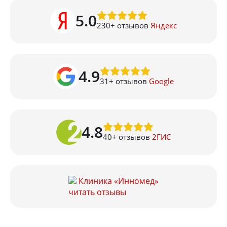
5.0
230
+ отзывов
Яндекс
4.9
31
+ отзывов
Google
4.8
40
+ отзывов
2ГИС
Клиника «Инномед»
читать отзывы