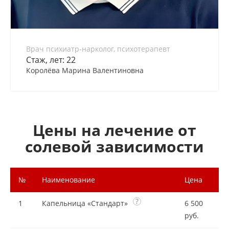
Врач психиатр-нарколог, психотерапевт
Стаж, лет: 22
Королёва Марина Валентиновна
Цены на лечение от
солевой зависимости
№
Наименование
Цена
?
1
Капельница «Стандарт»
6 500
руб.