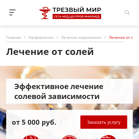
Н.Новгород
Главная
/
Направления
/
Лечение наркомании
/
Лечение от сол
Лечение от солей
Эффективное лечение
солевой зависимости
от 5 000 руб.
Заказать услугу