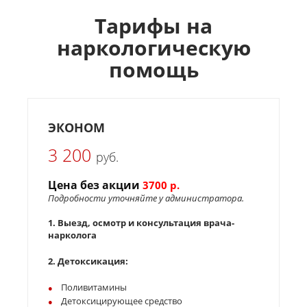
Тарифы на
наркологическую
помощь
ЭКОНОМ
3 200
руб.
Цена без акции
Ц
3700 р.
Подробности уточняйте у администратора.
П
1. Выезд, осмотр и консультация врача-
1
нарколога
н
2. Детоксикация:
2
Поливитамины
Детоксицирующее средство