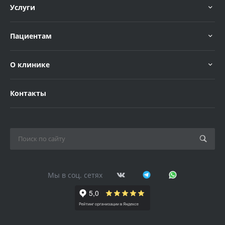
Услуги
Пациентам
О клинике
Контакты
Мы в соц. сетях