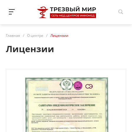
Н.Новгород
Главная
/
О центре
/
Лицензии
Лицензии