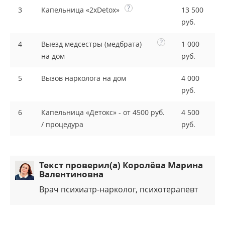
?
3
Капельница «2xDetox»
13 500
руб.
?
4
Выезд медсестры (медбрата)
1 000
на дом
руб.
5
Вызов нарколога на дом
4 000
руб.
6
Капельница «Детокс» - от 4500 руб.
4 500
/ процедура
руб.
Текст проверил(а) Королёва Марина
Валентиновна
Врач психиатр-нарколог, психотерапевт