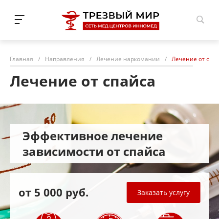
Н.Новгород
Главная
/
Направления
/
Лечение наркомании
/
Лечение от спа
Лечение от спайса
Эффективное лечение
зависимости от спайса
от 5 000 руб.
Заказать услугу