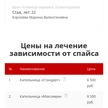
Врач психиатр-нарколог, психотерапевт
Стаж, лет: 22
Королёва Марина Валентиновна
Цены на лечение
зависимости от спайса
№
Наименование
Цена
?
1
Капельница «Стандарт»
6 500
руб.
?
2
Капельница «Максимум»
8 500
руб.