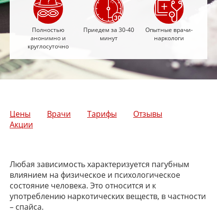
Полностью
Приедем за 30-40
Опытные врачи-
анонимно и
минут
наркологи
круглосуточно
Цены
Врачи
Тарифы
Отзывы
Акции
Любая зависимость характеризуется пагубным
влиянием на физическое и психологическое
состояние человека. Это относится и к
употреблению наркотических веществ, в частности
– спайса.