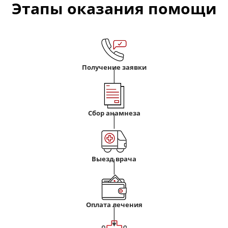
Этапы оказания помощи
Получение заявки
Сбор анамнеза
Выезд врача
Оплата лечения