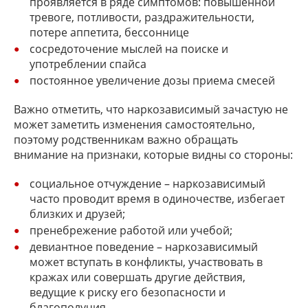
проявляется в ряде симптомов: повышенной
тревоге, потливости, раздражительности,
потере аппетита, бессоннице
сосредоточение мыслей на поиске и
употреблении спайса
постоянное увеличение дозы приема смесей
Важно отметить, что наркозависимый зачастую не
может заметить изменения самостоятельно,
поэтому родственникам важно обращать
внимание на признаки, которые видны со стороны:
социальное отчуждение – наркозависимый
часто проводит время в одиночестве, избегает
близких и друзей;
пренебрежение работой или учебой;
девиантное поведение – наркозависимый
может вступать в конфликты, участвовать в
кражах или совершать другие действия,
ведущие к риску его безопасности и
благополучия.