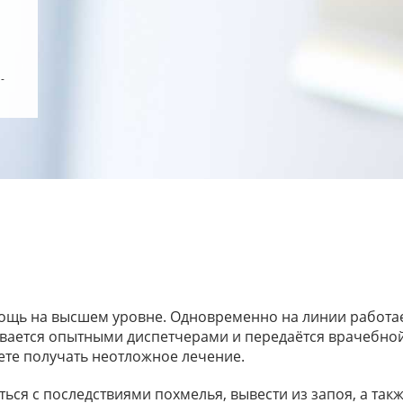
-
щь на высшем уровне. Одновременно на линии работает 
ается опытными диспетчерами и передаётся врачебной б
ете получать неотложное лечение.
ься с последствиями похмелья, вывести из запоя, а та