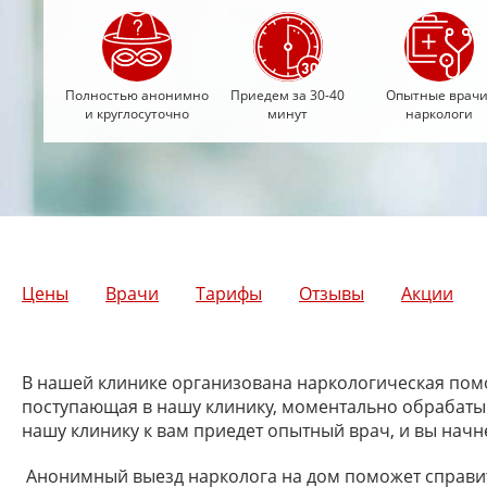
Полностью анонимно
Приедем за 30-40
Опытные врачи
и круглосуточно
минут
наркологи
Цены
Врачи
Тарифы
Отзывы
Акции
В нашей клинике организована наркологическая помо
поступающая в нашу клинику, моментально обрабатыв
нашу клинику к вам приедет опытный врач, и вы начн
Анонимный выезд нарколога на дом поможет справит