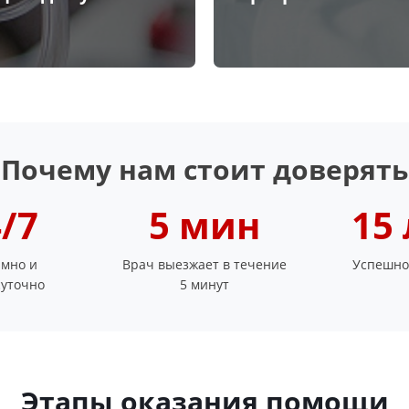
Почему нам стоит доверять
/7
5 мин
15
мно и
Врач выезжает в течение
Успешно
суточно
5 минут
Этапы оказания помощи