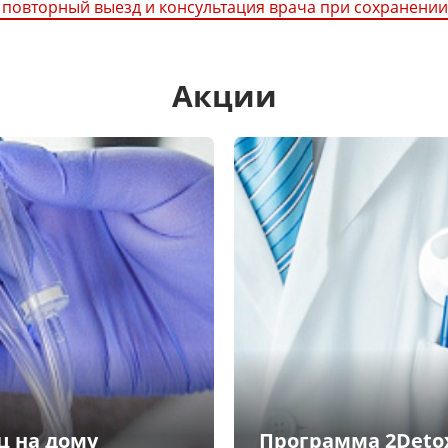
 повторный выезд и консультация врача при сохранении
Акции
ц на дому
Программа 2Detox 