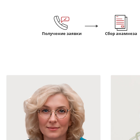
Получение заявки
Сбор анамнеза