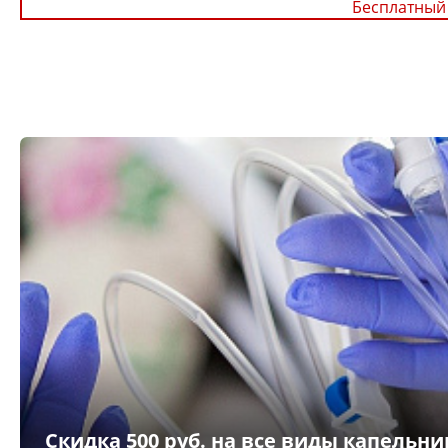
Бесплатный
Скидка 500 руб. на все виды капельни