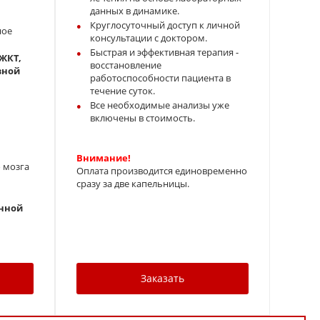
данных в динамике.
Круглосуточный доступ к личной
ное
консультации с доктором.
Быстрая и эффективная терапия -
 ЖКТ,
восстановление
вной
работоспособности пациента в
течение суток.
Все необходимые анализы уже
включены в стоимость.
Внимание!
 мозга
Оплата производится единовременно
сразу за две капельницы.
анной
Заказать