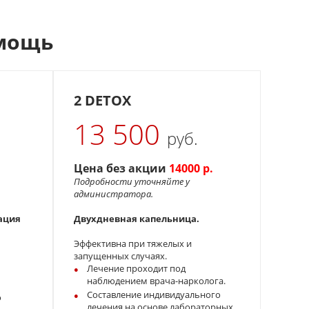
омощь
2 DETOX
13 500
руб.
.
Цена без акции
14000 р.
Подробности уточняйте у
администратора.
тация
Двухдневная капельница.
Эффективна при тяжелых и
запущенных случаях.
Лечение проходит под
наблюдением врача-нарколога.
Составление индивидуального
о
лечения на основе лабораторных