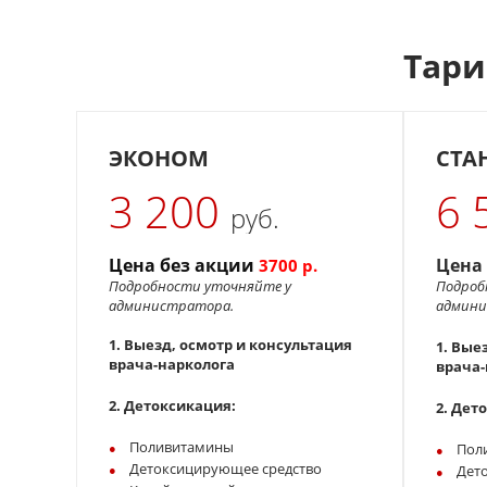
Тари
ЭКОНОМ
СТА
3 200
6 
руб.
Цена без акции
Цена
3700 р.
Подробности уточняйте у
Подроб
администратора.
админ
1. Выезд, осмотр и консультация
1. Выез
врача-нарколога
врача-
2. Детоксикация:
2. Дет
Поливитамины
Пол
Детоксицирующее средство
Дет