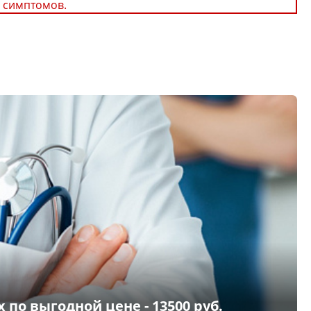
 симптомов.
по выгодной цене - 13500 руб.