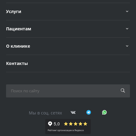
Услуги
Пациентам
О клинике
Контакты
Мы в соц. сетях