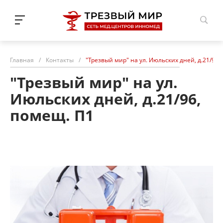
Н.Новгород
Главная
/
Контакты
/
"Трезвый мир" на ул. Июльских дней, д.21/96,
"Трезвый мир" на ул.
Июльских дней, д.21/96,
помещ. П1