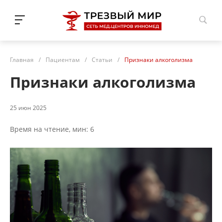
Н.Новгород
Главная
/
Пациентам
/
Статьи
/
Признаки алкоголизма
Признаки алкоголизма
25 июн 2025
Время на чтение, мин: 6