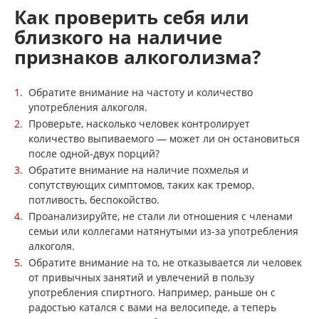
Как проверить себя или
близкого на наличие
признаков алкоголизма?
Обратите внимание на частоту и количество
употребления алкоголя.
Проверьте, насколько человек контролирует
количество выпиваемого — может ли он остановиться
после одной-двух порций?
Обратите внимание на наличие похмелья и
сопутствующих симптомов, таких как тремор,
потливость, беспокойство.
Проанализируйте, не стали ли отношения с членами
семьи или коллегами натянутыми из-за употребления
алкоголя.
Обратите внимание на то, не отказывается ли человек
от привычных занятий и увлечений в пользу
употребления спиртного. Например, раньше он с
радостью катался с вами на велосипеде, а теперь